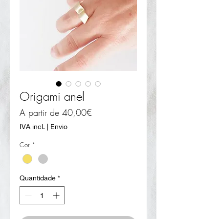
Origami anel
Preço
A partir de
40,00€
promocional
IVA incl.
|
Envio
Cor
*
Quantidade
*