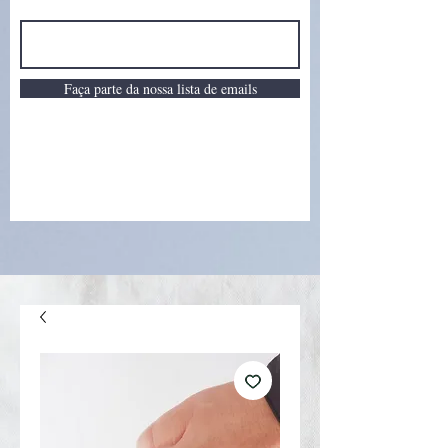
Faça parte da nossa lista de emails