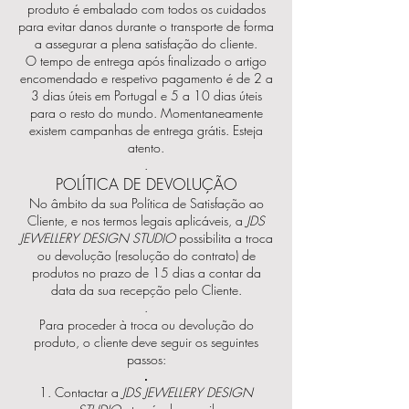
produto é embalado com todos os cuidados
para
evitar
danos durante o transporte de forma
a assegurar a plena satisfação do cliente.
O tempo de entrega após finalizado o artigo
encomendado e respetivo pagamento é de 2 a
3 dias úteis em Portugal e 5 a 10 dias úteis
para o resto do mundo. Momentaneamente
existem campanhas de entrega grátis. Esteja
atento.
.
POLÍTICA DE DEVOLUÇÃO
No âmbito da sua Política de Satisfação ao
Cliente, e nos termos legais aplicáveis, a
JDS
JEWELLERY DESIGN STUDIO
possibilita a troca
ou devolução (resolução do contrato) de
produtos no prazo de 15 dias a contar da
data da sua recepção pelo Cliente.
.
Para proceder à troca ou devolução do
produto, o cliente deve seguir os seguintes
passos:
.
Contactar a
JDS JEWELLERY DESIGN