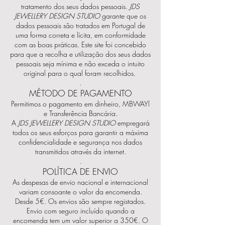
tratamento dos seus dados pessoais.
JDS
JEWELLERY DESIGN STUDIO
garante que os
dados pessoais são tratados em Portugal de
uma forma correta e lícita, em conformidade
com as boas práticas. Este site foi concebido
para que a recolha e utilização dos seus dados
pessoais seja mínima e não exceda o intuito
original para o qual foram recolhidos.
.
MÉTODO DE PAGAMENTO
Permitimos o pagamento em dinheiro, MBWAYl
e Transferência Bancária.
A
JDS JEWELLERY DESIGN STUDIO
empregará
todos os seus esforços para garantir a máxima
confidencialidade e segurança nos dados
transmitidos através da internet.
.
POLÍTICA DE ENVIO
As despesas de envio nacional e internacional
variam consoante o valor da encomenda.
Desde 5€. Os envios são sempre registados.
Envio com seguro incluído quando a
encomenda tem um valor superior a 350€. O