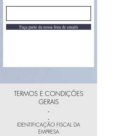
Faça parte da nossa lista de emails
TERMOS E CONDIÇÕES
GERAIS
.
.
IDENTIFICAÇÃO FISCAL
DA
EMPRESA