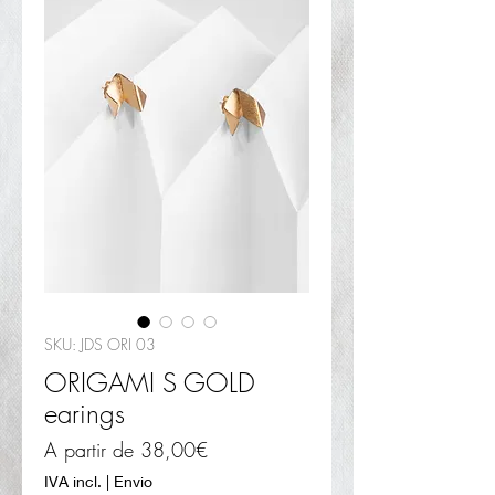
SKU: JDS ORI 03
ORIGAMI S GOLD
earings
Preço
A partir de
38,00€
promocional
IVA incl.
|
Envio