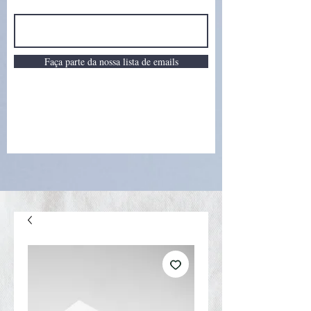
Faça parte da nossa lista de emails