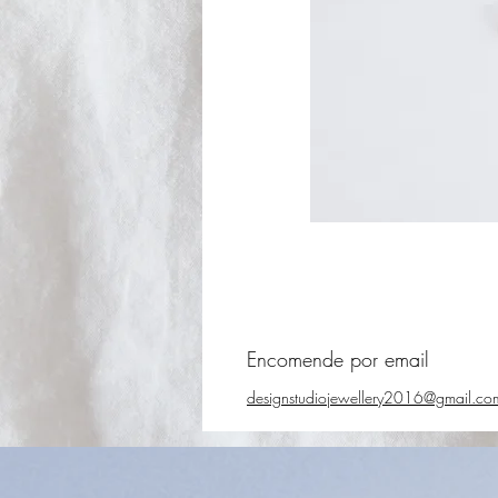
Encomende por email
designstudiojewellery2016@gmail.co