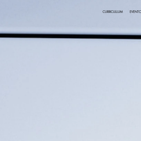
CURRICULLUM
EVENT