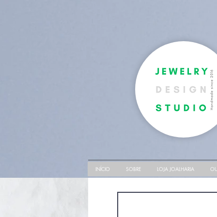
INÍCIO
SOBRE
LOJA JOALHARIA
OU