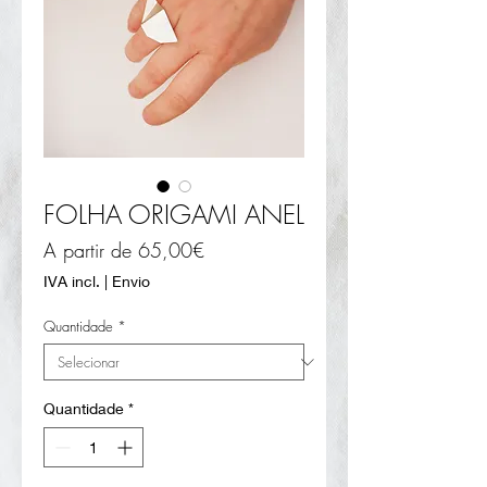
FOLHA ORIGAMI ANEL
Preço
A partir de
65,00€
promocional
IVA incl.
|
Envio
Quantidade
*
Quantidade
*