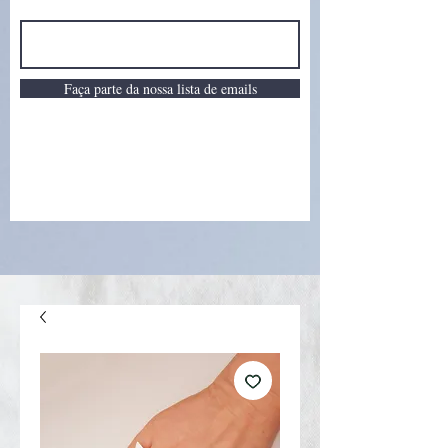
Faça parte da nossa lista de emails