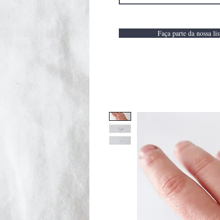
Faça parte da nossa lis