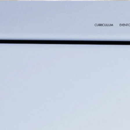
CURRICULLUM
EVENT