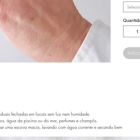
Selecio
Quantid
Adicio
iduais fechadas em locais sem luz nem humidade.
cos, água da piscina ou do mar, perfumes e champôs.
use uma escova macia, lavando com água corrente e secando bem