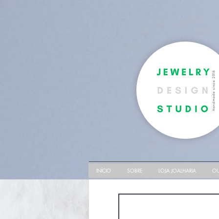
INÍCIO
SOBRE
LOJA JOALHARIA
OU