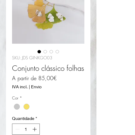
SKU: JDS GINKGO03
Conjunto clássico folhas
Preço
A partir de
85,00€
promocional
IVA incl.
|
Envio
Cor
*
Quantidade
*