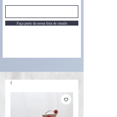
Faça parte da nossa lista de emails