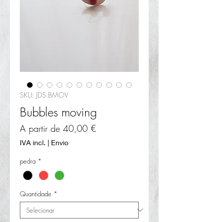
SKU: JDS BMOV
Bubbles moving
Preço
A partir de
40,00 €
promocional
IVA incl.
|
Envio
pedra
*
Quantidade
*