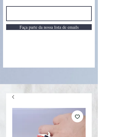
Faça parte da nossa lista de emails