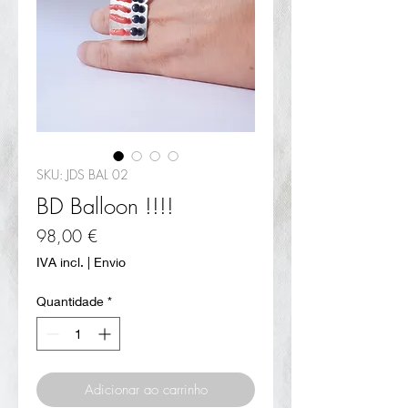
SKU: JDS BAL 02
BD Balloon !!!!
Preço
98,00 €
IVA incl.
|
Envio
Quantidade
*
Adicionar ao carrinho